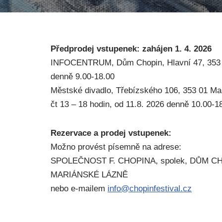
Předprodej vstupenek: zahájen 1. 4. 2026
INFOCENTRUM, Dům Chopin, Hlavní 47, 353 
denně 9.00-18.00
Městské divadlo, Třebízského 106, 353 01 Mar
čt 13 – 18 hodin, od 11.8. 2026 denně 10.00-18
Rezervace a prodej vstupenek:
Možno provést písemně na adrese:
SPOLEČNOST F. CHOPINA, spolek, DŮM CHO
MARIÁNSKÉ LÁZNĚ
nebo e-mailem
info@chopinfestival.cz