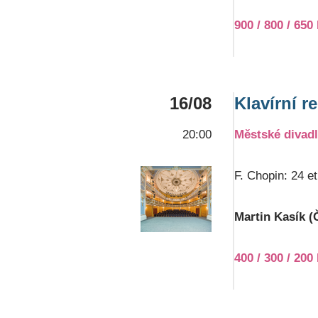
900 / 800 / 650
16/08
Klavírní re
20:00
Městské divad
F. Chopin: 24 e
Martin Kasík (Č
400 / 300 / 200