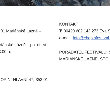
KONTAKT
01 Mariánské Lázně –
T: 00420 602 143 273 Eva S
e-mail:
info@chopinfestival
iánské Lázně – po, út, st,
.00 h.
POŘADATEL FESTIVALU:
MARIÁNSKÉ LÁZNĚ, SPO
PIN, HLAVNÍ 47, 353 01