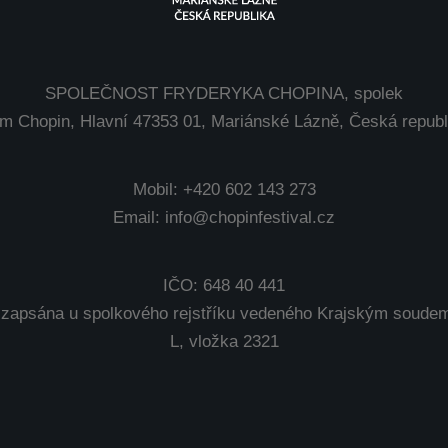
SPOLEČNOST FRYDERYKA CHOPINA, spolek
m Chopin, Hlavní 47353 01, Mariánské Lázně, Česká republ
Mobil: +420 602 143 273
Email: info@chopinfestival.cz
IČO: 648 40 441
 zapsána u spolkového rejstříku vedeného Krajským soudem 
L, vložka 2321