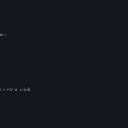
ika
v Plzni, oddíl