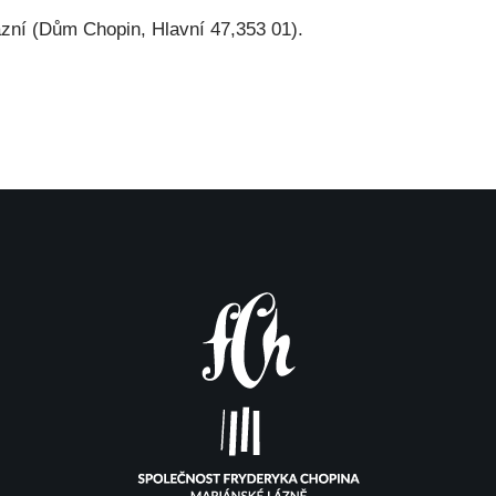
ázní (Dům Chopin, Hlavní 47,353 01).