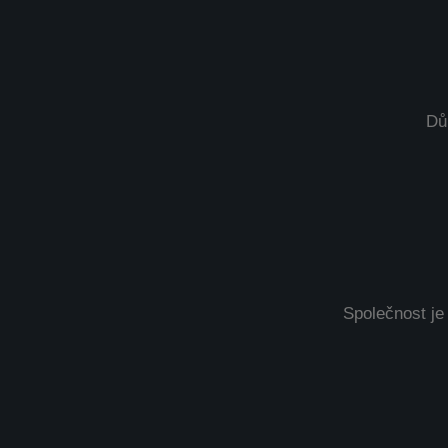
Dů
Společnost je