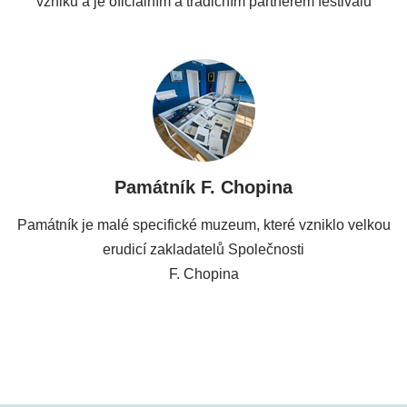
vzniku a je oficiálním a tradičním partnerem festivalu
Památník F. Chopina
Památník je malé specifické muzeum, které vzniklo velkou
erudicí zakladatelů Společnosti
F. Chopina