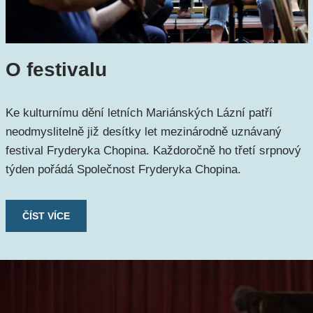
O festivalu
Ke kulturnímu dění letních Mariánských Lázní patří
neodmyslitelně již desítky let mezinárodně uznávaný
festival Fryderyka Chopina. Každoročně ho třetí srpnový
týden pořádá Společnost Fryderyka Chopina.
ČÍST VÍCE